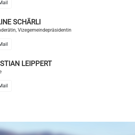
Mail
INE SCHÄRLI
derätin, Vizegemeindepräsidentin
Mail
STIAN LEIPPERT
e
Mail