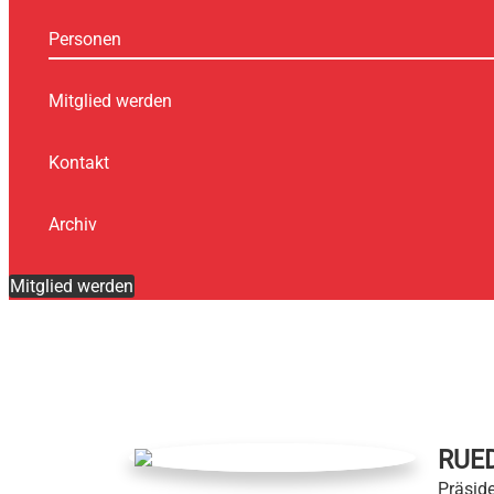
Personen
Mitglied werden
Kontakt
Archiv
Mitglied werden
RUED
Präsid