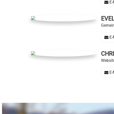
E-
EVEL
Gemein
E-
CHRI
Websit
E-