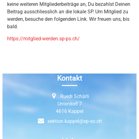
keine weiteren Mitgliederbeiträge an, Du bezahlst Deinen
Beitrag ausschliesslich an die lokale SP. Um Mitglied zu
werden, besuche den folgenden Link. Wir freuen uns, bis
bald.
https://mitglied-werden.sp-ps.ch/
Kontakt
Ruedi Schärli
Unterdorf 7
4616 Kappel
sektion.kappel@sp-so.ch